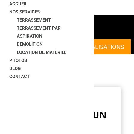
ACCUEIL
NOS SERVICES
CONTACT
TERRASSEMENT
TERRASSEMENT PAR
ASPIRATION
DÉMOLITION
NOUS CONTACTER
NOS RÉALISATIONS
LOCATION DE MATÉRIEL
PHOTOS
BLOG
CONTACT
CONTACT
ENVOYEZ-NOUS UN
MESSAGE