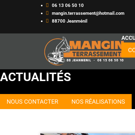

06 13 06 50 10

mangin.terrassement@hotmail.com

88700 Jeanménil
ACCU
C
ACTUALITÉS
NOUS CONTACTER
NOS RÉALISATIONS